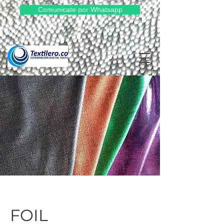
Comunicate por Whatsapp
FOIL